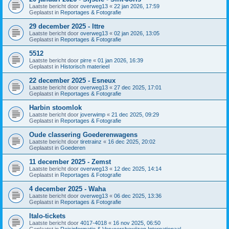
Laatste bericht door
overweg13
«
22 jan 2026, 17:59
Geplaatst in
Reportages & Fotografie
29 december 2025 - Ittre
Laatste bericht door
overweg13
«
02 jan 2026, 13:05
Geplaatst in
Reportages & Fotografie
5512
Laatste bericht door
pirre
«
01 jan 2026, 16:39
Geplaatst in
Historisch materieel
22 december 2025 - Esneux
Laatste bericht door
overweg13
«
27 dec 2025, 17:01
Geplaatst in
Reportages & Fotografie
Harbin stoomlok
Laatste bericht door
joverwimp
«
21 dec 2025, 09:29
Geplaatst in
Reportages & Fotografie
Oude classering Goederenwagens
Laatste bericht door
tiretrainz
«
16 dec 2025, 20:02
Geplaatst in
Goederen
11 december 2025 - Zemst
Laatste bericht door
overweg13
«
12 dec 2025, 14:14
Geplaatst in
Reportages & Fotografie
4 december 2025 - Waha
Laatste bericht door
overweg13
«
06 dec 2025, 13:36
Geplaatst in
Reportages & Fotografie
Italo-tickets
Laatste bericht door
4017-4018
«
16 nov 2025, 06:50
Geplaatst in
Reisinformatie & Vervoersbewijzen Internationaal