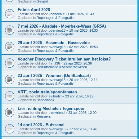
Geplaatst in
Gespot
Foto's April 2026
Laatste bericht door
vdabeeb
«
21 mei 2026, 10:43
Geplaatst in
Reportages & Fotografie
7 mei 2026 - Absdale - Moerbeke-Waas (GR5A)
Laatste bericht door
overweg13
«
10 mei 2026, 14:33
Geplaatst in
Reportages & Fotografie
29 april 2026 - Assenede - Bassevelde
Laatste bericht door
overweg13
«
02 mei 2026, 15:53
Geplaatst in
Reportages & Fotografie
Voucher Discovery Ticket inruilen aan het loket?
Laatste bericht door
TimJ36
«
29 apr 2026, 20:36
Geplaatst in
Reisinformatie & Vervoerbewijzen
23 april 2026 - Woumen (De Blankaart)
Laatste bericht door
overweg13
«
26 apr 2026, 12:14
Geplaatst in
Reportages & Fotografie
VRT1 zoekt trein/spoor-fanaten
Laatste bericht door
evibrutin
«
23 apr 2026, 16:19
Geplaatst in
Babbelhoek
Lier richting Mechelen Tegenspoor
Laatste bericht door
treinvriend
«
23 apr 2026, 12:00
Geplaatst in
Reizigers
14 april 2026 - Buissenal
Laatste bericht door
overweg13
«
17 apr 2026, 11:46
Geplaatst in
Reportages & Fotografie