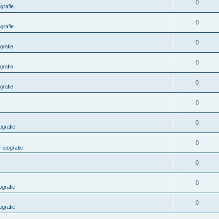
0
grafie
0
grafie
0
grafie
0
grafie
0
grafie
0
0
grafie
0
Fotografie
0
0
grafie
0
grafie