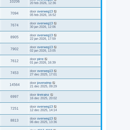
10206
20 feb 2026, 12:36
door
overweg13
7094
05 feb 2026, 16:52
door
overweg13
7674
30 jan 2026, 12:06
door
overweg13
8905
22 jan 2026, 17:59
door
overweg13
7902
02 jan 2026, 13:05
door
pirre
7612
01 jan 2026, 16:39
door
overweg13
7453
27 dec 2025, 17:01
door
joverwimp
14564
21 dec 2025, 09:29
door
tiretrainz
6997
16 dec 2025, 20:02
door
overweg13
7251
12 dec 2025, 14:14
door
overweg13
8813
06 dec 2025, 13:36