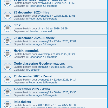
Laatste bericht door
overweg13
«
22 jan 2026, 17:59
Geplaatst in
Reportages & Fotografie
29 december 2025 - Ittre
Laatste bericht door
overweg13
«
02 jan 2026, 13:05
Geplaatst in
Reportages & Fotografie
5512
Laatste bericht door
pirre
«
01 jan 2026, 16:39
Geplaatst in
Historisch materieel
22 december 2025 - Esneux
Laatste bericht door
overweg13
«
27 dec 2025, 17:01
Geplaatst in
Reportages & Fotografie
Harbin stoomlok
Laatste bericht door
joverwimp
«
21 dec 2025, 09:29
Geplaatst in
Reportages & Fotografie
Oude classering Goederenwagens
Laatste bericht door
tiretrainz
«
16 dec 2025, 20:02
Geplaatst in
Goederen
11 december 2025 - Zemst
Laatste bericht door
overweg13
«
12 dec 2025, 14:14
Geplaatst in
Reportages & Fotografie
4 december 2025 - Waha
Laatste bericht door
overweg13
«
06 dec 2025, 13:36
Geplaatst in
Reportages & Fotografie
Italo-tickets
Laatste bericht door
4017-4018
«
16 nov 2025, 06:50
Geplaatst in
Reisinformatie & Vervoersbewijzen Internationaal