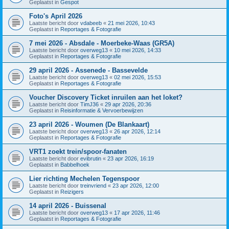
Geplaatst in
Gespot
Foto's April 2026
Laatste bericht door
vdabeeb
«
21 mei 2026, 10:43
Geplaatst in
Reportages & Fotografie
7 mei 2026 - Absdale - Moerbeke-Waas (GR5A)
Laatste bericht door
overweg13
«
10 mei 2026, 14:33
Geplaatst in
Reportages & Fotografie
29 april 2026 - Assenede - Bassevelde
Laatste bericht door
overweg13
«
02 mei 2026, 15:53
Geplaatst in
Reportages & Fotografie
Voucher Discovery Ticket inruilen aan het loket?
Laatste bericht door
TimJ36
«
29 apr 2026, 20:36
Geplaatst in
Reisinformatie & Vervoerbewijzen
23 april 2026 - Woumen (De Blankaart)
Laatste bericht door
overweg13
«
26 apr 2026, 12:14
Geplaatst in
Reportages & Fotografie
VRT1 zoekt trein/spoor-fanaten
Laatste bericht door
evibrutin
«
23 apr 2026, 16:19
Geplaatst in
Babbelhoek
Lier richting Mechelen Tegenspoor
Laatste bericht door
treinvriend
«
23 apr 2026, 12:00
Geplaatst in
Reizigers
14 april 2026 - Buissenal
Laatste bericht door
overweg13
«
17 apr 2026, 11:46
Geplaatst in
Reportages & Fotografie