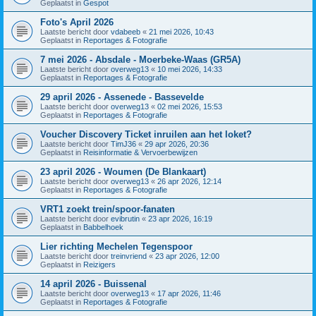
Geplaatst in
Gespot
Foto's April 2026
Laatste bericht door
vdabeeb
«
21 mei 2026, 10:43
Geplaatst in
Reportages & Fotografie
7 mei 2026 - Absdale - Moerbeke-Waas (GR5A)
Laatste bericht door
overweg13
«
10 mei 2026, 14:33
Geplaatst in
Reportages & Fotografie
29 april 2026 - Assenede - Bassevelde
Laatste bericht door
overweg13
«
02 mei 2026, 15:53
Geplaatst in
Reportages & Fotografie
Voucher Discovery Ticket inruilen aan het loket?
Laatste bericht door
TimJ36
«
29 apr 2026, 20:36
Geplaatst in
Reisinformatie & Vervoerbewijzen
23 april 2026 - Woumen (De Blankaart)
Laatste bericht door
overweg13
«
26 apr 2026, 12:14
Geplaatst in
Reportages & Fotografie
VRT1 zoekt trein/spoor-fanaten
Laatste bericht door
evibrutin
«
23 apr 2026, 16:19
Geplaatst in
Babbelhoek
Lier richting Mechelen Tegenspoor
Laatste bericht door
treinvriend
«
23 apr 2026, 12:00
Geplaatst in
Reizigers
14 april 2026 - Buissenal
Laatste bericht door
overweg13
«
17 apr 2026, 11:46
Geplaatst in
Reportages & Fotografie