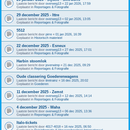
Laatste bericht door
overweg13
«
22 jan 2026, 17:59
Geplaatst in
Reportages & Fotografie
29 december 2025 - Ittre
Laatste bericht door
overweg13
«
02 jan 2026, 13:05
Geplaatst in
Reportages & Fotografie
5512
Laatste bericht door
pirre
«
01 jan 2026, 16:39
Geplaatst in
Historisch materieel
22 december 2025 - Esneux
Laatste bericht door
overweg13
«
27 dec 2025, 17:01
Geplaatst in
Reportages & Fotografie
Harbin stoomlok
Laatste bericht door
joverwimp
«
21 dec 2025, 09:29
Geplaatst in
Reportages & Fotografie
Oude classering Goederenwagens
Laatste bericht door
tiretrainz
«
16 dec 2025, 20:02
Geplaatst in
Goederen
11 december 2025 - Zemst
Laatste bericht door
overweg13
«
12 dec 2025, 14:14
Geplaatst in
Reportages & Fotografie
4 december 2025 - Waha
Laatste bericht door
overweg13
«
06 dec 2025, 13:36
Geplaatst in
Reportages & Fotografie
Italo-tickets
Laatste bericht door
4017-4018
«
16 nov 2025, 06:50
Geplaatst in
Reisinformatie & Vervoersbewijzen Internationaal