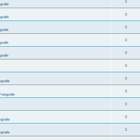
0
grafie
0
grafie
0
grafie
0
grafie
0
grafie
0
0
grafie
0
Fotografie
0
0
grafie
0
grafie