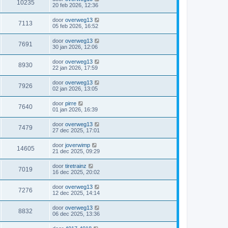
10235
20 feb 2026, 12:36
door
overweg13
7113
05 feb 2026, 16:52
door
overweg13
7691
30 jan 2026, 12:06
door
overweg13
8930
22 jan 2026, 17:59
door
overweg13
7926
02 jan 2026, 13:05
door
pirre
7640
01 jan 2026, 16:39
door
overweg13
7479
27 dec 2025, 17:01
door
joverwimp
14605
21 dec 2025, 09:29
door
tiretrainz
7019
16 dec 2025, 20:02
door
overweg13
7276
12 dec 2025, 14:14
door
overweg13
8832
06 dec 2025, 13:36