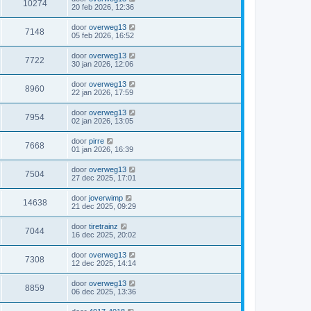
10274
20 feb 2026, 12:36
door
overweg13
7148
05 feb 2026, 16:52
door
overweg13
7722
30 jan 2026, 12:06
door
overweg13
8960
22 jan 2026, 17:59
door
overweg13
7954
02 jan 2026, 13:05
door
pirre
7668
01 jan 2026, 16:39
door
overweg13
7504
27 dec 2025, 17:01
door
joverwimp
14638
21 dec 2025, 09:29
door
tiretrainz
7044
16 dec 2025, 20:02
door
overweg13
7308
12 dec 2025, 14:14
door
overweg13
8859
06 dec 2025, 13:36