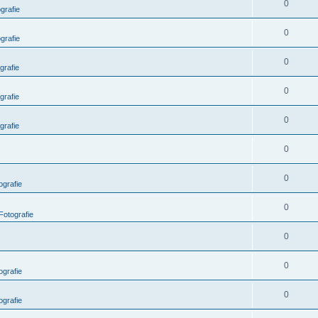
0
grafie
0
grafie
0
grafie
0
grafie
0
grafie
0
0
grafie
0
Fotografie
0
0
grafie
0
grafie