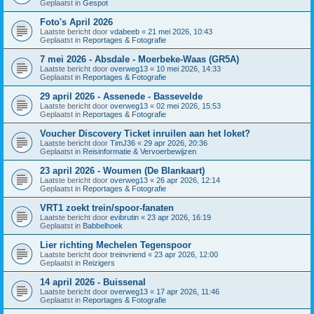
Geplaatst in
Gespot
Foto's April 2026
Laatste bericht door
vdabeeb
«
21 mei 2026, 10:43
Geplaatst in
Reportages & Fotografie
7 mei 2026 - Absdale - Moerbeke-Waas (GR5A)
Laatste bericht door
overweg13
«
10 mei 2026, 14:33
Geplaatst in
Reportages & Fotografie
29 april 2026 - Assenede - Bassevelde
Laatste bericht door
overweg13
«
02 mei 2026, 15:53
Geplaatst in
Reportages & Fotografie
Voucher Discovery Ticket inruilen aan het loket?
Laatste bericht door
TimJ36
«
29 apr 2026, 20:36
Geplaatst in
Reisinformatie & Vervoerbewijzen
23 april 2026 - Woumen (De Blankaart)
Laatste bericht door
overweg13
«
26 apr 2026, 12:14
Geplaatst in
Reportages & Fotografie
VRT1 zoekt trein/spoor-fanaten
Laatste bericht door
evibrutin
«
23 apr 2026, 16:19
Geplaatst in
Babbelhoek
Lier richting Mechelen Tegenspoor
Laatste bericht door
treinvriend
«
23 apr 2026, 12:00
Geplaatst in
Reizigers
14 april 2026 - Buissenal
Laatste bericht door
overweg13
«
17 apr 2026, 11:46
Geplaatst in
Reportages & Fotografie