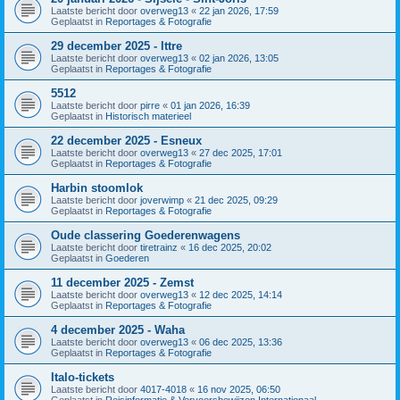
Laatste bericht door
overweg13
«
22 jan 2026, 17:59
Geplaatst in
Reportages & Fotografie
29 december 2025 - Ittre
Laatste bericht door
overweg13
«
02 jan 2026, 13:05
Geplaatst in
Reportages & Fotografie
5512
Laatste bericht door
pirre
«
01 jan 2026, 16:39
Geplaatst in
Historisch materieel
22 december 2025 - Esneux
Laatste bericht door
overweg13
«
27 dec 2025, 17:01
Geplaatst in
Reportages & Fotografie
Harbin stoomlok
Laatste bericht door
joverwimp
«
21 dec 2025, 09:29
Geplaatst in
Reportages & Fotografie
Oude classering Goederenwagens
Laatste bericht door
tiretrainz
«
16 dec 2025, 20:02
Geplaatst in
Goederen
11 december 2025 - Zemst
Laatste bericht door
overweg13
«
12 dec 2025, 14:14
Geplaatst in
Reportages & Fotografie
4 december 2025 - Waha
Laatste bericht door
overweg13
«
06 dec 2025, 13:36
Geplaatst in
Reportages & Fotografie
Italo-tickets
Laatste bericht door
4017-4018
«
16 nov 2025, 06:50
Geplaatst in
Reisinformatie & Vervoersbewijzen Internationaal