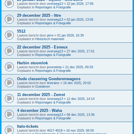
Laatste bericht door
overweg13
«
22 jan 2026, 17:59
Geplaatst in
Reportages & Fotografie
29 december 2025 - Ittre
Laatste bericht door
overweg13
«
02 jan 2026, 13:05
Geplaatst in
Reportages & Fotografie
5512
Laatste bericht door
pirre
«
01 jan 2026, 16:39
Geplaatst in
Historisch materieel
22 december 2025 - Esneux
Laatste bericht door
overweg13
«
27 dec 2025, 17:01
Geplaatst in
Reportages & Fotografie
Harbin stoomlok
Laatste bericht door
joverwimp
«
21 dec 2025, 09:29
Geplaatst in
Reportages & Fotografie
Oude classering Goederenwagens
Laatste bericht door
tiretrainz
«
16 dec 2025, 20:02
Geplaatst in
Goederen
11 december 2025 - Zemst
Laatste bericht door
overweg13
«
12 dec 2025, 14:14
Geplaatst in
Reportages & Fotografie
4 december 2025 - Waha
Laatste bericht door
overweg13
«
06 dec 2025, 13:36
Geplaatst in
Reportages & Fotografie
Italo-tickets
Laatste bericht door
4017-4018
«
16 nov 2025, 06:50
Geplaatst in
Reisinformatie & Vervoersbewijzen Internationaal