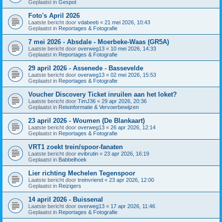
Geplaatst in
Gespot
Foto's April 2026
Laatste bericht door
vdabeeb
«
21 mei 2026, 10:43
Geplaatst in
Reportages & Fotografie
7 mei 2026 - Absdale - Moerbeke-Waas (GR5A)
Laatste bericht door
overweg13
«
10 mei 2026, 14:33
Geplaatst in
Reportages & Fotografie
29 april 2026 - Assenede - Bassevelde
Laatste bericht door
overweg13
«
02 mei 2026, 15:53
Geplaatst in
Reportages & Fotografie
Voucher Discovery Ticket inruilen aan het loket?
Laatste bericht door
TimJ36
«
29 apr 2026, 20:36
Geplaatst in
Reisinformatie & Vervoerbewijzen
23 april 2026 - Woumen (De Blankaart)
Laatste bericht door
overweg13
«
26 apr 2026, 12:14
Geplaatst in
Reportages & Fotografie
VRT1 zoekt trein/spoor-fanaten
Laatste bericht door
evibrutin
«
23 apr 2026, 16:19
Geplaatst in
Babbelhoek
Lier richting Mechelen Tegenspoor
Laatste bericht door
treinvriend
«
23 apr 2026, 12:00
Geplaatst in
Reizigers
14 april 2026 - Buissenal
Laatste bericht door
overweg13
«
17 apr 2026, 11:46
Geplaatst in
Reportages & Fotografie