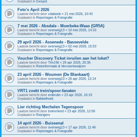
Geplaatst in
Gespot
Foto's April 2026
Laatste bericht door
vdabeeb
«
21 mei 2026, 10:43
Geplaatst in
Reportages & Fotografie
7 mei 2026 - Absdale - Moerbeke-Waas (GR5A)
Laatste bericht door
overweg13
«
10 mei 2026, 14:33
Geplaatst in
Reportages & Fotografie
29 april 2026 - Assenede - Bassevelde
Laatste bericht door
overweg13
«
02 mei 2026, 15:53
Geplaatst in
Reportages & Fotografie
Voucher Discovery Ticket inruilen aan het loket?
Laatste bericht door
TimJ36
«
29 apr 2026, 20:36
Geplaatst in
Reisinformatie & Vervoerbewijzen
23 april 2026 - Woumen (De Blankaart)
Laatste bericht door
overweg13
«
26 apr 2026, 12:14
Geplaatst in
Reportages & Fotografie
VRT1 zoekt trein/spoor-fanaten
Laatste bericht door
evibrutin
«
23 apr 2026, 16:19
Geplaatst in
Babbelhoek
Lier richting Mechelen Tegenspoor
Laatste bericht door
treinvriend
«
23 apr 2026, 12:00
Geplaatst in
Reizigers
14 april 2026 - Buissenal
Laatste bericht door
overweg13
«
17 apr 2026, 11:46
Geplaatst in
Reportages & Fotografie