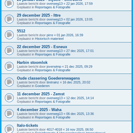
Laatste bericht door
overweg13
«
22 jan 2026, 17:59
Geplaatst in
Reportages & Fotografie
29 december 2025 - Ittre
Laatste bericht door
overweg13
«
02 jan 2026, 13:05
Geplaatst in
Reportages & Fotografie
5512
Laatste bericht door
pirre
«
01 jan 2026, 16:39
Geplaatst in
Historisch materieel
22 december 2025 - Esneux
Laatste bericht door
overweg13
«
27 dec 2025, 17:01
Geplaatst in
Reportages & Fotografie
Harbin stoomlok
Laatste bericht door
joverwimp
«
21 dec 2025, 09:29
Geplaatst in
Reportages & Fotografie
Oude classering Goederenwagens
Laatste bericht door
tiretrainz
«
16 dec 2025, 20:02
Geplaatst in
Goederen
11 december 2025 - Zemst
Laatste bericht door
overweg13
«
12 dec 2025, 14:14
Geplaatst in
Reportages & Fotografie
4 december 2025 - Waha
Laatste bericht door
overweg13
«
06 dec 2025, 13:36
Geplaatst in
Reportages & Fotografie
Italo-tickets
Laatste bericht door
4017-4018
«
16 nov 2025, 06:50
Geplaatst in
Reisinformatie & Vervoersbewijzen Internationaal