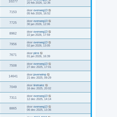
10277
20 feb 2026, 12:36
door
overweg13
7153
05 feb 2026, 16:52
door
overweg13
7725
30 jan 2026, 12:06
door
overweg13
8962
22 jan 2026, 17:59
door
overweg13
7956
02 jan 2026, 13:05
door
pirre
7671
01 jan 2026, 16:39
door
overweg13
7508
27 dec 2025, 17:01
door
joverwimp
14641
21 dec 2025, 09:29
door
tiretrainz
7049
16 dec 2025, 20:02
door
overweg13
7311
12 dec 2025, 14:14
door
overweg13
8865
06 dec 2025, 13:36