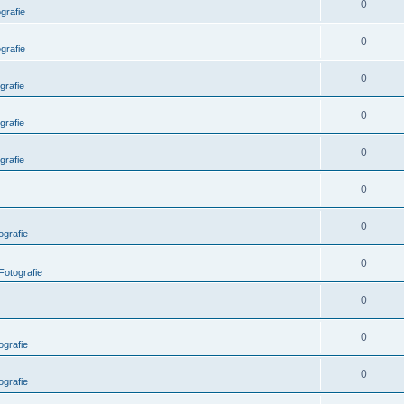
0
grafie
0
grafie
0
grafie
0
grafie
0
grafie
0
0
grafie
0
Fotografie
0
0
grafie
0
grafie