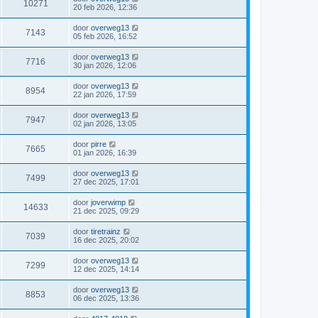
10271
20 feb 2026, 12:36
door
overweg13
7143
05 feb 2026, 16:52
door
overweg13
7716
30 jan 2026, 12:06
door
overweg13
8954
22 jan 2026, 17:59
door
overweg13
7947
02 jan 2026, 13:05
door
pirre
7665
01 jan 2026, 16:39
door
overweg13
7499
27 dec 2025, 17:01
door
joverwimp
14633
21 dec 2025, 09:29
door
tiretrainz
7039
16 dec 2025, 20:02
door
overweg13
7299
12 dec 2025, 14:14
door
overweg13
8853
06 dec 2025, 13:36