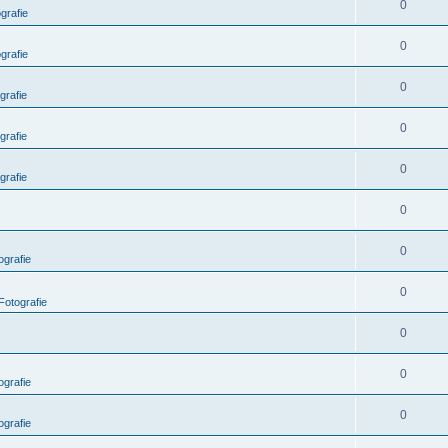
0
grafie
0
grafie
0
grafie
0
grafie
0
grafie
0
0
grafie
0
Fotografie
0
0
grafie
0
grafie