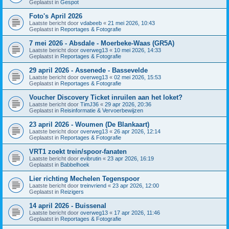
Geplaatst in
Gespot
Foto's April 2026
Laatste bericht door
vdabeeb
«
21 mei 2026, 10:43
Geplaatst in
Reportages & Fotografie
7 mei 2026 - Absdale - Moerbeke-Waas (GR5A)
Laatste bericht door
overweg13
«
10 mei 2026, 14:33
Geplaatst in
Reportages & Fotografie
29 april 2026 - Assenede - Bassevelde
Laatste bericht door
overweg13
«
02 mei 2026, 15:53
Geplaatst in
Reportages & Fotografie
Voucher Discovery Ticket inruilen aan het loket?
Laatste bericht door
TimJ36
«
29 apr 2026, 20:36
Geplaatst in
Reisinformatie & Vervoerbewijzen
23 april 2026 - Woumen (De Blankaart)
Laatste bericht door
overweg13
«
26 apr 2026, 12:14
Geplaatst in
Reportages & Fotografie
VRT1 zoekt trein/spoor-fanaten
Laatste bericht door
evibrutin
«
23 apr 2026, 16:19
Geplaatst in
Babbelhoek
Lier richting Mechelen Tegenspoor
Laatste bericht door
treinvriend
«
23 apr 2026, 12:00
Geplaatst in
Reizigers
14 april 2026 - Buissenal
Laatste bericht door
overweg13
«
17 apr 2026, 11:46
Geplaatst in
Reportages & Fotografie