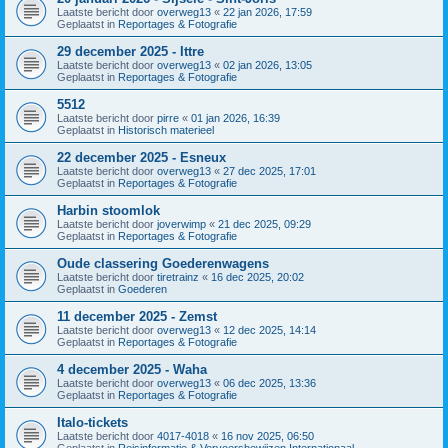
Laatste bericht door
overweg13
«
22 jan 2026, 17:59
Geplaatst in
Reportages & Fotografie
29 december 2025 - Ittre
Laatste bericht door
overweg13
«
02 jan 2026, 13:05
Geplaatst in
Reportages & Fotografie
5512
Laatste bericht door
pirre
«
01 jan 2026, 16:39
Geplaatst in
Historisch materieel
22 december 2025 - Esneux
Laatste bericht door
overweg13
«
27 dec 2025, 17:01
Geplaatst in
Reportages & Fotografie
Harbin stoomlok
Laatste bericht door
joverwimp
«
21 dec 2025, 09:29
Geplaatst in
Reportages & Fotografie
Oude classering Goederenwagens
Laatste bericht door
tiretrainz
«
16 dec 2025, 20:02
Geplaatst in
Goederen
11 december 2025 - Zemst
Laatste bericht door
overweg13
«
12 dec 2025, 14:14
Geplaatst in
Reportages & Fotografie
4 december 2025 - Waha
Laatste bericht door
overweg13
«
06 dec 2025, 13:36
Geplaatst in
Reportages & Fotografie
Italo-tickets
Laatste bericht door
4017-4018
«
16 nov 2025, 06:50
Geplaatst in
Reisinformatie & Vervoersbewijzen Internationaal