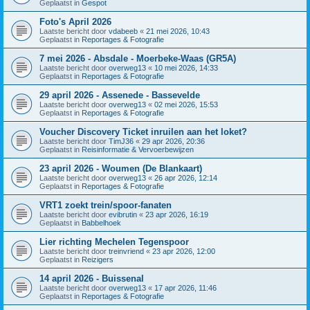
Geplaatst in
Gespot
Foto's April 2026
Laatste bericht door
vdabeeb
«
21 mei 2026, 10:43
Geplaatst in
Reportages & Fotografie
7 mei 2026 - Absdale - Moerbeke-Waas (GR5A)
Laatste bericht door
overweg13
«
10 mei 2026, 14:33
Geplaatst in
Reportages & Fotografie
29 april 2026 - Assenede - Bassevelde
Laatste bericht door
overweg13
«
02 mei 2026, 15:53
Geplaatst in
Reportages & Fotografie
Voucher Discovery Ticket inruilen aan het loket?
Laatste bericht door
TimJ36
«
29 apr 2026, 20:36
Geplaatst in
Reisinformatie & Vervoerbewijzen
23 april 2026 - Woumen (De Blankaart)
Laatste bericht door
overweg13
«
26 apr 2026, 12:14
Geplaatst in
Reportages & Fotografie
VRT1 zoekt trein/spoor-fanaten
Laatste bericht door
evibrutin
«
23 apr 2026, 16:19
Geplaatst in
Babbelhoek
Lier richting Mechelen Tegenspoor
Laatste bericht door
treinvriend
«
23 apr 2026, 12:00
Geplaatst in
Reizigers
14 april 2026 - Buissenal
Laatste bericht door
overweg13
«
17 apr 2026, 11:46
Geplaatst in
Reportages & Fotografie