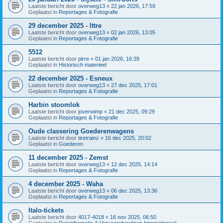
Laatste bericht door
overweg13
«
22 jan 2026, 17:59
Geplaatst in
Reportages & Fotografie
29 december 2025 - Ittre
Laatste bericht door
overweg13
«
02 jan 2026, 13:05
Geplaatst in
Reportages & Fotografie
5512
Laatste bericht door
pirre
«
01 jan 2026, 16:39
Geplaatst in
Historisch materieel
22 december 2025 - Esneux
Laatste bericht door
overweg13
«
27 dec 2025, 17:01
Geplaatst in
Reportages & Fotografie
Harbin stoomlok
Laatste bericht door
joverwimp
«
21 dec 2025, 09:29
Geplaatst in
Reportages & Fotografie
Oude classering Goederenwagens
Laatste bericht door
tiretrainz
«
16 dec 2025, 20:02
Geplaatst in
Goederen
11 december 2025 - Zemst
Laatste bericht door
overweg13
«
12 dec 2025, 14:14
Geplaatst in
Reportages & Fotografie
4 december 2025 - Waha
Laatste bericht door
overweg13
«
06 dec 2025, 13:36
Geplaatst in
Reportages & Fotografie
Italo-tickets
Laatste bericht door
4017-4018
«
16 nov 2025, 06:50
Geplaatst in
Reisinformatie & Vervoersbewijzen Internationaal