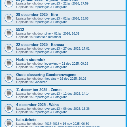
Laatste bericht door
overweg13
«
22 jan 2026, 17:59
Geplaatst in
Reportages & Fotografie
29 december 2025 - Ittre
Laatste bericht door
overweg13
«
02 jan 2026, 13:05
Geplaatst in
Reportages & Fotografie
5512
Laatste bericht door
pirre
«
01 jan 2026, 16:39
Geplaatst in
Historisch materieel
22 december 2025 - Esneux
Laatste bericht door
overweg13
«
27 dec 2025, 17:01
Geplaatst in
Reportages & Fotografie
Harbin stoomlok
Laatste bericht door
joverwimp
«
21 dec 2025, 09:29
Geplaatst in
Reportages & Fotografie
Oude classering Goederenwagens
Laatste bericht door
tiretrainz
«
16 dec 2025, 20:02
Geplaatst in
Goederen
11 december 2025 - Zemst
Laatste bericht door
overweg13
«
12 dec 2025, 14:14
Geplaatst in
Reportages & Fotografie
4 december 2025 - Waha
Laatste bericht door
overweg13
«
06 dec 2025, 13:36
Geplaatst in
Reportages & Fotografie
Italo-tickets
Laatste bericht door
4017-4018
«
16 nov 2025, 06:50
Geplaatst in
Reisinformatie & Vervoersbewijzen Internationaal