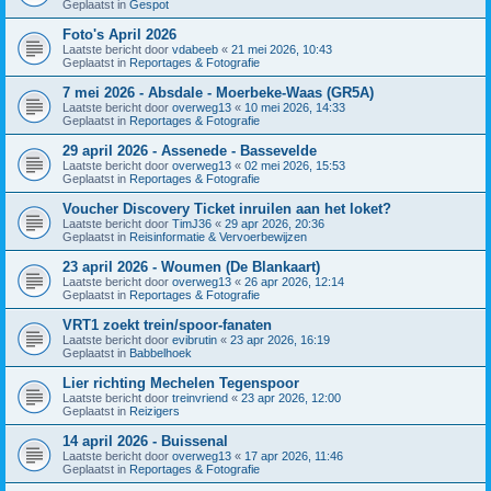
Geplaatst in
Gespot
Foto's April 2026
Laatste bericht door
vdabeeb
«
21 mei 2026, 10:43
Geplaatst in
Reportages & Fotografie
7 mei 2026 - Absdale - Moerbeke-Waas (GR5A)
Laatste bericht door
overweg13
«
10 mei 2026, 14:33
Geplaatst in
Reportages & Fotografie
29 april 2026 - Assenede - Bassevelde
Laatste bericht door
overweg13
«
02 mei 2026, 15:53
Geplaatst in
Reportages & Fotografie
Voucher Discovery Ticket inruilen aan het loket?
Laatste bericht door
TimJ36
«
29 apr 2026, 20:36
Geplaatst in
Reisinformatie & Vervoerbewijzen
23 april 2026 - Woumen (De Blankaart)
Laatste bericht door
overweg13
«
26 apr 2026, 12:14
Geplaatst in
Reportages & Fotografie
VRT1 zoekt trein/spoor-fanaten
Laatste bericht door
evibrutin
«
23 apr 2026, 16:19
Geplaatst in
Babbelhoek
Lier richting Mechelen Tegenspoor
Laatste bericht door
treinvriend
«
23 apr 2026, 12:00
Geplaatst in
Reizigers
14 april 2026 - Buissenal
Laatste bericht door
overweg13
«
17 apr 2026, 11:46
Geplaatst in
Reportages & Fotografie