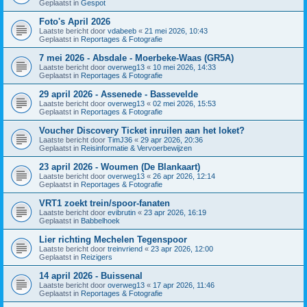
Geplaatst in
Gespot
Foto's April 2026
Laatste bericht door
vdabeeb
«
21 mei 2026, 10:43
Geplaatst in
Reportages & Fotografie
7 mei 2026 - Absdale - Moerbeke-Waas (GR5A)
Laatste bericht door
overweg13
«
10 mei 2026, 14:33
Geplaatst in
Reportages & Fotografie
29 april 2026 - Assenede - Bassevelde
Laatste bericht door
overweg13
«
02 mei 2026, 15:53
Geplaatst in
Reportages & Fotografie
Voucher Discovery Ticket inruilen aan het loket?
Laatste bericht door
TimJ36
«
29 apr 2026, 20:36
Geplaatst in
Reisinformatie & Vervoerbewijzen
23 april 2026 - Woumen (De Blankaart)
Laatste bericht door
overweg13
«
26 apr 2026, 12:14
Geplaatst in
Reportages & Fotografie
VRT1 zoekt trein/spoor-fanaten
Laatste bericht door
evibrutin
«
23 apr 2026, 16:19
Geplaatst in
Babbelhoek
Lier richting Mechelen Tegenspoor
Laatste bericht door
treinvriend
«
23 apr 2026, 12:00
Geplaatst in
Reizigers
14 april 2026 - Buissenal
Laatste bericht door
overweg13
«
17 apr 2026, 11:46
Geplaatst in
Reportages & Fotografie