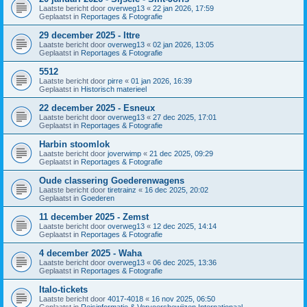
Laatste bericht door
overweg13
«
22 jan 2026, 17:59
Geplaatst in
Reportages & Fotografie
29 december 2025 - Ittre
Laatste bericht door
overweg13
«
02 jan 2026, 13:05
Geplaatst in
Reportages & Fotografie
5512
Laatste bericht door
pirre
«
01 jan 2026, 16:39
Geplaatst in
Historisch materieel
22 december 2025 - Esneux
Laatste bericht door
overweg13
«
27 dec 2025, 17:01
Geplaatst in
Reportages & Fotografie
Harbin stoomlok
Laatste bericht door
joverwimp
«
21 dec 2025, 09:29
Geplaatst in
Reportages & Fotografie
Oude classering Goederenwagens
Laatste bericht door
tiretrainz
«
16 dec 2025, 20:02
Geplaatst in
Goederen
11 december 2025 - Zemst
Laatste bericht door
overweg13
«
12 dec 2025, 14:14
Geplaatst in
Reportages & Fotografie
4 december 2025 - Waha
Laatste bericht door
overweg13
«
06 dec 2025, 13:36
Geplaatst in
Reportages & Fotografie
Italo-tickets
Laatste bericht door
4017-4018
«
16 nov 2025, 06:50
Geplaatst in
Reisinformatie & Vervoersbewijzen Internationaal