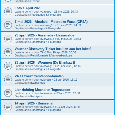
Geplaatst in
Gespot
Foto's April 2026
Laatste bericht door
vdabeeb
«
21 mei 2026, 10:43
Geplaatst in
Reportages & Fotografie
7 mei 2026 - Absdale - Moerbeke-Waas (GR5A)
Laatste bericht door
overweg13
«
10 mei 2026, 14:33
Geplaatst in
Reportages & Fotografie
29 april 2026 - Assenede - Bassevelde
Laatste bericht door
overweg13
«
02 mei 2026, 15:53
Geplaatst in
Reportages & Fotografie
Voucher Discovery Ticket inruilen aan het loket?
Laatste bericht door
TimJ36
«
29 apr 2026, 20:36
Geplaatst in
Reisinformatie & Vervoerbewijzen
23 april 2026 - Woumen (De Blankaart)
Laatste bericht door
overweg13
«
26 apr 2026, 12:14
Geplaatst in
Reportages & Fotografie
VRT1 zoekt trein/spoor-fanaten
Laatste bericht door
evibrutin
«
23 apr 2026, 16:19
Geplaatst in
Babbelhoek
Lier richting Mechelen Tegenspoor
Laatste bericht door
treinvriend
«
23 apr 2026, 12:00
Geplaatst in
Reizigers
14 april 2026 - Buissenal
Laatste bericht door
overweg13
«
17 apr 2026, 11:46
Geplaatst in
Reportages & Fotografie