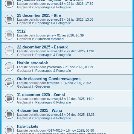
Laatste bericht door
overweg13
«
22 jan 2026, 17:59
Geplaatst in
Reportages & Fotografie
29 december 2025 - Ittre
Laatste bericht door
overweg13
«
02 jan 2026, 13:05
Geplaatst in
Reportages & Fotografie
5512
Laatste bericht door
pirre
«
01 jan 2026, 16:39
Geplaatst in
Historisch materieel
22 december 2025 - Esneux
Laatste bericht door
overweg13
«
27 dec 2025, 17:01
Geplaatst in
Reportages & Fotografie
Harbin stoomlok
Laatste bericht door
joverwimp
«
21 dec 2025, 09:29
Geplaatst in
Reportages & Fotografie
Oude classering Goederenwagens
Laatste bericht door
tiretrainz
«
16 dec 2025, 20:02
Geplaatst in
Goederen
11 december 2025 - Zemst
Laatste bericht door
overweg13
«
12 dec 2025, 14:14
Geplaatst in
Reportages & Fotografie
4 december 2025 - Waha
Laatste bericht door
overweg13
«
06 dec 2025, 13:36
Geplaatst in
Reportages & Fotografie
Italo-tickets
Laatste bericht door
4017-4018
«
16 nov 2025, 06:50
Geplaatst in
Reisinformatie & Vervoersbewijzen Internationaal