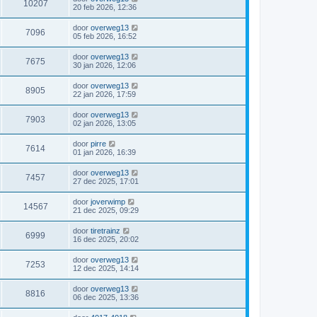
10207
20 feb 2026, 12:36
door
overweg13
7096
05 feb 2026, 16:52
door
overweg13
7675
30 jan 2026, 12:06
door
overweg13
8905
22 jan 2026, 17:59
door
overweg13
7903
02 jan 2026, 13:05
door
pirre
7614
01 jan 2026, 16:39
door
overweg13
7457
27 dec 2025, 17:01
door
joverwimp
14567
21 dec 2025, 09:29
door
tiretrainz
6999
16 dec 2025, 20:02
door
overweg13
7253
12 dec 2025, 14:14
door
overweg13
8816
06 dec 2025, 13:36