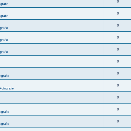
0
grafie
0
grafie
0
grafie
0
grafie
0
grafie
0
0
grafie
0
Fotografie
0
0
grafie
0
grafie