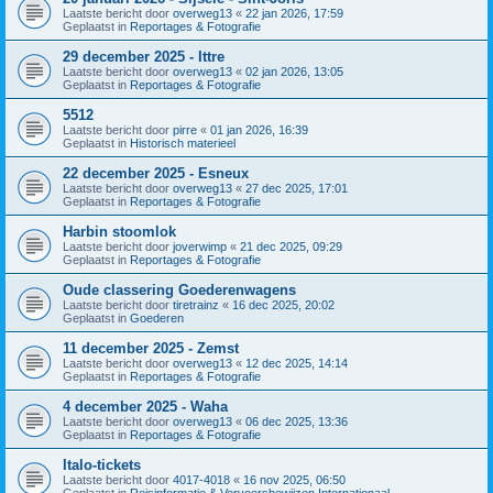
Laatste bericht door
overweg13
«
22 jan 2026, 17:59
Geplaatst in
Reportages & Fotografie
29 december 2025 - Ittre
Laatste bericht door
overweg13
«
02 jan 2026, 13:05
Geplaatst in
Reportages & Fotografie
5512
Laatste bericht door
pirre
«
01 jan 2026, 16:39
Geplaatst in
Historisch materieel
22 december 2025 - Esneux
Laatste bericht door
overweg13
«
27 dec 2025, 17:01
Geplaatst in
Reportages & Fotografie
Harbin stoomlok
Laatste bericht door
joverwimp
«
21 dec 2025, 09:29
Geplaatst in
Reportages & Fotografie
Oude classering Goederenwagens
Laatste bericht door
tiretrainz
«
16 dec 2025, 20:02
Geplaatst in
Goederen
11 december 2025 - Zemst
Laatste bericht door
overweg13
«
12 dec 2025, 14:14
Geplaatst in
Reportages & Fotografie
4 december 2025 - Waha
Laatste bericht door
overweg13
«
06 dec 2025, 13:36
Geplaatst in
Reportages & Fotografie
Italo-tickets
Laatste bericht door
4017-4018
«
16 nov 2025, 06:50
Geplaatst in
Reisinformatie & Vervoersbewijzen Internationaal