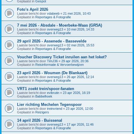
Geplaatst in
Gespot
Foto's April 2026
Laatste bericht door
vdabeeb
«
21 mei 2026, 10:43
Geplaatst in
Reportages & Fotografie
7 mei 2026 - Absdale - Moerbeke-Waas (GR5A)
Laatste bericht door
overweg13
«
10 mei 2026, 14:33
Geplaatst in
Reportages & Fotografie
29 april 2026 - Assenede - Bassevelde
Laatste bericht door
overweg13
«
02 mei 2026, 15:53
Geplaatst in
Reportages & Fotografie
Voucher Discovery Ticket inruilen aan het loket?
Laatste bericht door
TimJ36
«
29 apr 2026, 20:36
Geplaatst in
Reisinformatie & Vervoerbewijzen
23 april 2026 - Woumen (De Blankaart)
Laatste bericht door
overweg13
«
26 apr 2026, 12:14
Geplaatst in
Reportages & Fotografie
VRT1 zoekt trein/spoor-fanaten
Laatste bericht door
evibrutin
«
23 apr 2026, 16:19
Geplaatst in
Babbelhoek
Lier richting Mechelen Tegenspoor
Laatste bericht door
treinvriend
«
23 apr 2026, 12:00
Geplaatst in
Reizigers
14 april 2026 - Buissenal
Laatste bericht door
overweg13
«
17 apr 2026, 11:46
Geplaatst in
Reportages & Fotografie