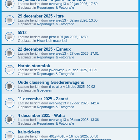
Laatste bericht door
overweg13
«
22 jan 2026, 17:59
Geplaatst in
Reportages & Fotografie
29 december 2025 - Ittre
Laatste bericht door
overweg13
«
02 jan 2026, 13:05
Geplaatst in
Reportages & Fotografie
5512
Laatste bericht door
pirre
«
01 jan 2026, 16:39
Geplaatst in
Historisch materieel
22 december 2025 - Esneux
Laatste bericht door
overweg13
«
27 dec 2025, 17:01
Geplaatst in
Reportages & Fotografie
Harbin stoomlok
Laatste bericht door
joverwimp
«
21 dec 2025, 09:29
Geplaatst in
Reportages & Fotografie
Oude classering Goederenwagens
Laatste bericht door
tiretrainz
«
16 dec 2025, 20:02
Geplaatst in
Goederen
11 december 2025 - Zemst
Laatste bericht door
overweg13
«
12 dec 2025, 14:14
Geplaatst in
Reportages & Fotografie
4 december 2025 - Waha
Laatste bericht door
overweg13
«
06 dec 2025, 13:36
Geplaatst in
Reportages & Fotografie
Italo-tickets
Laatste bericht door
4017-4018
«
16 nov 2025, 06:50
Geplaatst in
Reisinformatie & Vervoersbewijzen Internationaal