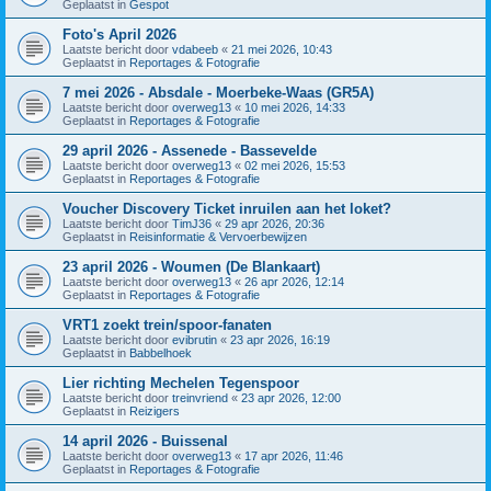
Geplaatst in
Gespot
Foto's April 2026
Laatste bericht door
vdabeeb
«
21 mei 2026, 10:43
Geplaatst in
Reportages & Fotografie
7 mei 2026 - Absdale - Moerbeke-Waas (GR5A)
Laatste bericht door
overweg13
«
10 mei 2026, 14:33
Geplaatst in
Reportages & Fotografie
29 april 2026 - Assenede - Bassevelde
Laatste bericht door
overweg13
«
02 mei 2026, 15:53
Geplaatst in
Reportages & Fotografie
Voucher Discovery Ticket inruilen aan het loket?
Laatste bericht door
TimJ36
«
29 apr 2026, 20:36
Geplaatst in
Reisinformatie & Vervoerbewijzen
23 april 2026 - Woumen (De Blankaart)
Laatste bericht door
overweg13
«
26 apr 2026, 12:14
Geplaatst in
Reportages & Fotografie
VRT1 zoekt trein/spoor-fanaten
Laatste bericht door
evibrutin
«
23 apr 2026, 16:19
Geplaatst in
Babbelhoek
Lier richting Mechelen Tegenspoor
Laatste bericht door
treinvriend
«
23 apr 2026, 12:00
Geplaatst in
Reizigers
14 april 2026 - Buissenal
Laatste bericht door
overweg13
«
17 apr 2026, 11:46
Geplaatst in
Reportages & Fotografie