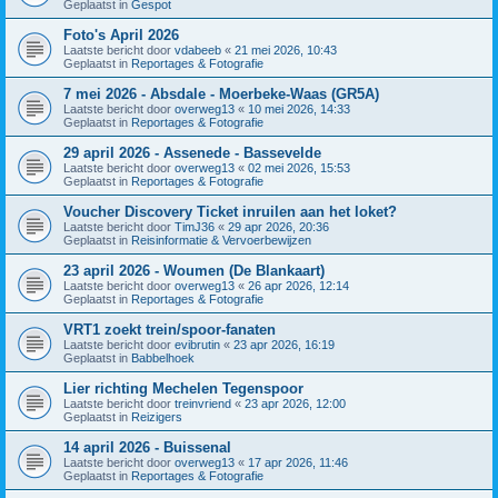
Geplaatst in
Gespot
Foto's April 2026
Laatste bericht door
vdabeeb
«
21 mei 2026, 10:43
Geplaatst in
Reportages & Fotografie
7 mei 2026 - Absdale - Moerbeke-Waas (GR5A)
Laatste bericht door
overweg13
«
10 mei 2026, 14:33
Geplaatst in
Reportages & Fotografie
29 april 2026 - Assenede - Bassevelde
Laatste bericht door
overweg13
«
02 mei 2026, 15:53
Geplaatst in
Reportages & Fotografie
Voucher Discovery Ticket inruilen aan het loket?
Laatste bericht door
TimJ36
«
29 apr 2026, 20:36
Geplaatst in
Reisinformatie & Vervoerbewijzen
23 april 2026 - Woumen (De Blankaart)
Laatste bericht door
overweg13
«
26 apr 2026, 12:14
Geplaatst in
Reportages & Fotografie
VRT1 zoekt trein/spoor-fanaten
Laatste bericht door
evibrutin
«
23 apr 2026, 16:19
Geplaatst in
Babbelhoek
Lier richting Mechelen Tegenspoor
Laatste bericht door
treinvriend
«
23 apr 2026, 12:00
Geplaatst in
Reizigers
14 april 2026 - Buissenal
Laatste bericht door
overweg13
«
17 apr 2026, 11:46
Geplaatst in
Reportages & Fotografie