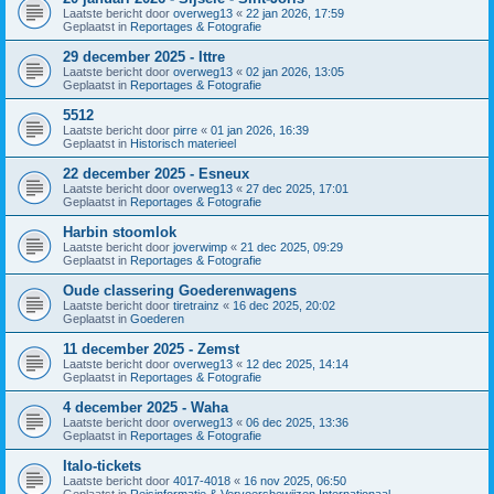
Laatste bericht door
overweg13
«
22 jan 2026, 17:59
Geplaatst in
Reportages & Fotografie
29 december 2025 - Ittre
Laatste bericht door
overweg13
«
02 jan 2026, 13:05
Geplaatst in
Reportages & Fotografie
5512
Laatste bericht door
pirre
«
01 jan 2026, 16:39
Geplaatst in
Historisch materieel
22 december 2025 - Esneux
Laatste bericht door
overweg13
«
27 dec 2025, 17:01
Geplaatst in
Reportages & Fotografie
Harbin stoomlok
Laatste bericht door
joverwimp
«
21 dec 2025, 09:29
Geplaatst in
Reportages & Fotografie
Oude classering Goederenwagens
Laatste bericht door
tiretrainz
«
16 dec 2025, 20:02
Geplaatst in
Goederen
11 december 2025 - Zemst
Laatste bericht door
overweg13
«
12 dec 2025, 14:14
Geplaatst in
Reportages & Fotografie
4 december 2025 - Waha
Laatste bericht door
overweg13
«
06 dec 2025, 13:36
Geplaatst in
Reportages & Fotografie
Italo-tickets
Laatste bericht door
4017-4018
«
16 nov 2025, 06:50
Geplaatst in
Reisinformatie & Vervoersbewijzen Internationaal