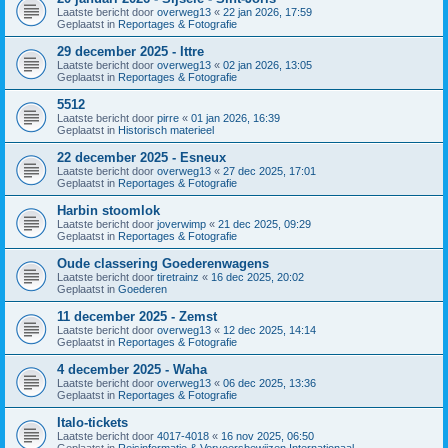
Laatste bericht door
overweg13
«
22 jan 2026, 17:59
Geplaatst in
Reportages & Fotografie
29 december 2025 - Ittre
Laatste bericht door
overweg13
«
02 jan 2026, 13:05
Geplaatst in
Reportages & Fotografie
5512
Laatste bericht door
pirre
«
01 jan 2026, 16:39
Geplaatst in
Historisch materieel
22 december 2025 - Esneux
Laatste bericht door
overweg13
«
27 dec 2025, 17:01
Geplaatst in
Reportages & Fotografie
Harbin stoomlok
Laatste bericht door
joverwimp
«
21 dec 2025, 09:29
Geplaatst in
Reportages & Fotografie
Oude classering Goederenwagens
Laatste bericht door
tiretrainz
«
16 dec 2025, 20:02
Geplaatst in
Goederen
11 december 2025 - Zemst
Laatste bericht door
overweg13
«
12 dec 2025, 14:14
Geplaatst in
Reportages & Fotografie
4 december 2025 - Waha
Laatste bericht door
overweg13
«
06 dec 2025, 13:36
Geplaatst in
Reportages & Fotografie
Italo-tickets
Laatste bericht door
4017-4018
«
16 nov 2025, 06:50
Geplaatst in
Reisinformatie & Vervoersbewijzen Internationaal