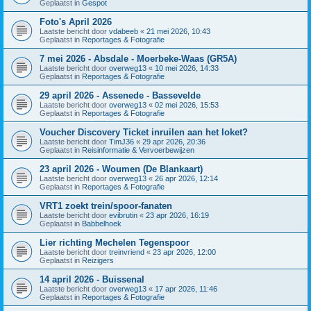
Geplaatst in
Gespot
Foto's April 2026
Laatste bericht door
vdabeeb
«
21 mei 2026, 10:43
Geplaatst in
Reportages & Fotografie
7 mei 2026 - Absdale - Moerbeke-Waas (GR5A)
Laatste bericht door
overweg13
«
10 mei 2026, 14:33
Geplaatst in
Reportages & Fotografie
29 april 2026 - Assenede - Bassevelde
Laatste bericht door
overweg13
«
02 mei 2026, 15:53
Geplaatst in
Reportages & Fotografie
Voucher Discovery Ticket inruilen aan het loket?
Laatste bericht door
TimJ36
«
29 apr 2026, 20:36
Geplaatst in
Reisinformatie & Vervoerbewijzen
23 april 2026 - Woumen (De Blankaart)
Laatste bericht door
overweg13
«
26 apr 2026, 12:14
Geplaatst in
Reportages & Fotografie
VRT1 zoekt trein/spoor-fanaten
Laatste bericht door
evibrutin
«
23 apr 2026, 16:19
Geplaatst in
Babbelhoek
Lier richting Mechelen Tegenspoor
Laatste bericht door
treinvriend
«
23 apr 2026, 12:00
Geplaatst in
Reizigers
14 april 2026 - Buissenal
Laatste bericht door
overweg13
«
17 apr 2026, 11:46
Geplaatst in
Reportages & Fotografie