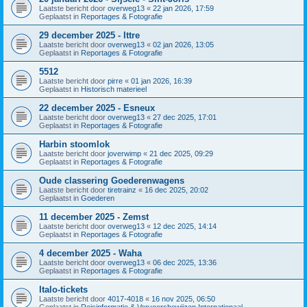
Laatste bericht door
overweg13
«
22 jan 2026, 17:59
Geplaatst in
Reportages & Fotografie
29 december 2025 - Ittre
Laatste bericht door
overweg13
«
02 jan 2026, 13:05
Geplaatst in
Reportages & Fotografie
5512
Laatste bericht door
pirre
«
01 jan 2026, 16:39
Geplaatst in
Historisch materieel
22 december 2025 - Esneux
Laatste bericht door
overweg13
«
27 dec 2025, 17:01
Geplaatst in
Reportages & Fotografie
Harbin stoomlok
Laatste bericht door
joverwimp
«
21 dec 2025, 09:29
Geplaatst in
Reportages & Fotografie
Oude classering Goederenwagens
Laatste bericht door
tiretrainz
«
16 dec 2025, 20:02
Geplaatst in
Goederen
11 december 2025 - Zemst
Laatste bericht door
overweg13
«
12 dec 2025, 14:14
Geplaatst in
Reportages & Fotografie
4 december 2025 - Waha
Laatste bericht door
overweg13
«
06 dec 2025, 13:36
Geplaatst in
Reportages & Fotografie
Italo-tickets
Laatste bericht door
4017-4018
«
16 nov 2025, 06:50
Geplaatst in
Reisinformatie & Vervoersbewijzen Internationaal