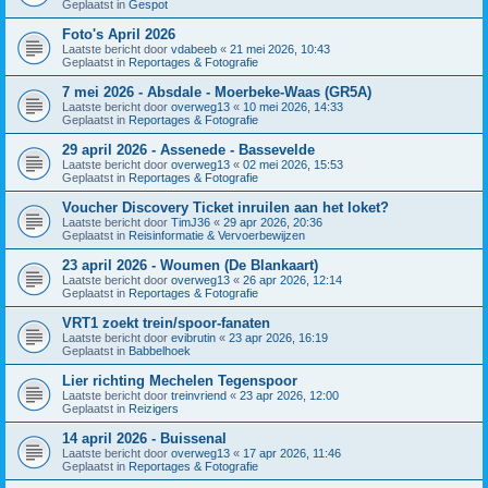
Geplaatst in
Gespot
Foto's April 2026
Laatste bericht door
vdabeeb
«
21 mei 2026, 10:43
Geplaatst in
Reportages & Fotografie
7 mei 2026 - Absdale - Moerbeke-Waas (GR5A)
Laatste bericht door
overweg13
«
10 mei 2026, 14:33
Geplaatst in
Reportages & Fotografie
29 april 2026 - Assenede - Bassevelde
Laatste bericht door
overweg13
«
02 mei 2026, 15:53
Geplaatst in
Reportages & Fotografie
Voucher Discovery Ticket inruilen aan het loket?
Laatste bericht door
TimJ36
«
29 apr 2026, 20:36
Geplaatst in
Reisinformatie & Vervoerbewijzen
23 april 2026 - Woumen (De Blankaart)
Laatste bericht door
overweg13
«
26 apr 2026, 12:14
Geplaatst in
Reportages & Fotografie
VRT1 zoekt trein/spoor-fanaten
Laatste bericht door
evibrutin
«
23 apr 2026, 16:19
Geplaatst in
Babbelhoek
Lier richting Mechelen Tegenspoor
Laatste bericht door
treinvriend
«
23 apr 2026, 12:00
Geplaatst in
Reizigers
14 april 2026 - Buissenal
Laatste bericht door
overweg13
«
17 apr 2026, 11:46
Geplaatst in
Reportages & Fotografie