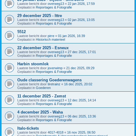
Laatste bericht door
overweg13
«
22 jan 2026, 17:59
Geplaatst in
Reportages & Fotografie
29 december 2025 - Ittre
Laatste bericht door
overweg13
«
02 jan 2026, 13:05
Geplaatst in
Reportages & Fotografie
5512
Laatste bericht door
pirre
«
01 jan 2026, 16:39
Geplaatst in
Historisch materieel
22 december 2025 - Esneux
Laatste bericht door
overweg13
«
27 dec 2025, 17:01
Geplaatst in
Reportages & Fotografie
Harbin stoomlok
Laatste bericht door
joverwimp
«
21 dec 2025, 09:29
Geplaatst in
Reportages & Fotografie
Oude classering Goederenwagens
Laatste bericht door
tiretrainz
«
16 dec 2025, 20:02
Geplaatst in
Goederen
11 december 2025 - Zemst
Laatste bericht door
overweg13
«
12 dec 2025, 14:14
Geplaatst in
Reportages & Fotografie
4 december 2025 - Waha
Laatste bericht door
overweg13
«
06 dec 2025, 13:36
Geplaatst in
Reportages & Fotografie
Italo-tickets
Laatste bericht door
4017-4018
«
16 nov 2025, 06:50
Geplaatst in
Reisinformatie & Vervoersbewijzen Internationaal