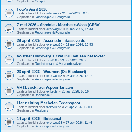
Geplaatst in
Gespot
Foto's April 2026
Laatste bericht door
vdabeeb
«
21 mei 2026, 10:43
Geplaatst in
Reportages & Fotografie
7 mei 2026 - Absdale - Moerbeke-Waas (GR5A)
Laatste bericht door
overweg13
«
10 mei 2026, 14:33
Geplaatst in
Reportages & Fotografie
29 april 2026 - Assenede - Bassevelde
Laatste bericht door
overweg13
«
02 mei 2026, 15:53
Geplaatst in
Reportages & Fotografie
Voucher Discovery Ticket inruilen aan het loket?
Laatste bericht door
TimJ36
«
29 apr 2026, 20:36
Geplaatst in
Reisinformatie & Vervoerbewijzen
23 april 2026 - Woumen (De Blankaart)
Laatste bericht door
overweg13
«
26 apr 2026, 12:14
Geplaatst in
Reportages & Fotografie
VRT1 zoekt trein/spoor-fanaten
Laatste bericht door
evibrutin
«
23 apr 2026, 16:19
Geplaatst in
Babbelhoek
Lier richting Mechelen Tegenspoor
Laatste bericht door
treinvriend
«
23 apr 2026, 12:00
Geplaatst in
Reizigers
14 april 2026 - Buissenal
Laatste bericht door
overweg13
«
17 apr 2026, 11:46
Geplaatst in
Reportages & Fotografie