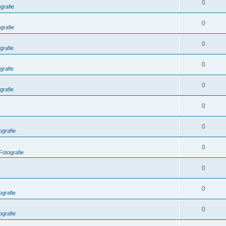
0
grafie
0
grafie
0
grafie
0
grafie
0
grafie
0
0
grafie
0
Fotografie
0
0
grafie
0
grafie