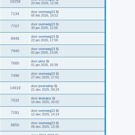
10258
20 feb 2026, 12:36
door
overweg13
7134
05 feb 2026, 16:52
door
overweg13
7707
30 jan 2026, 12:06
door
overweg13
8948
22 jan 2026, 17:59
door
overweg13
7940
02 jan 2026, 13:05
door
pirre
7660
01 jan 2026, 16:39
door
overweg13
7496
27 dec 2025, 17:01
door
joverwimp
14619
21 dec 2025, 09:29
door
tiretrainz
7032
16 dec 2025, 20:02
door
overweg13
7291
12 dec 2025, 14:14
door
overweg13
8850
06 dec 2025, 13:36