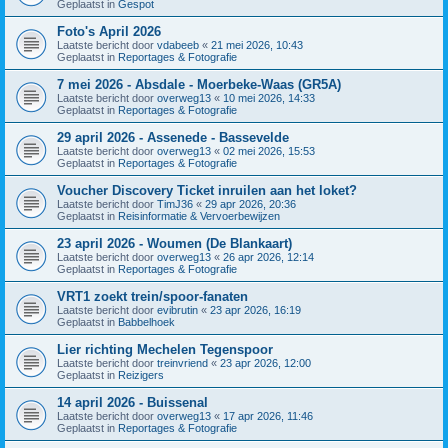
Geplaatst in
Gespot
Foto's April 2026
Laatste bericht door
vdabeeb
«
21 mei 2026, 10:43
Geplaatst in
Reportages & Fotografie
7 mei 2026 - Absdale - Moerbeke-Waas (GR5A)
Laatste bericht door
overweg13
«
10 mei 2026, 14:33
Geplaatst in
Reportages & Fotografie
29 april 2026 - Assenede - Bassevelde
Laatste bericht door
overweg13
«
02 mei 2026, 15:53
Geplaatst in
Reportages & Fotografie
Voucher Discovery Ticket inruilen aan het loket?
Laatste bericht door
TimJ36
«
29 apr 2026, 20:36
Geplaatst in
Reisinformatie & Vervoerbewijzen
23 april 2026 - Woumen (De Blankaart)
Laatste bericht door
overweg13
«
26 apr 2026, 12:14
Geplaatst in
Reportages & Fotografie
VRT1 zoekt trein/spoor-fanaten
Laatste bericht door
evibrutin
«
23 apr 2026, 16:19
Geplaatst in
Babbelhoek
Lier richting Mechelen Tegenspoor
Laatste bericht door
treinvriend
«
23 apr 2026, 12:00
Geplaatst in
Reizigers
14 april 2026 - Buissenal
Laatste bericht door
overweg13
«
17 apr 2026, 11:46
Geplaatst in
Reportages & Fotografie