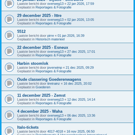
Laatste bericht door
overweg13
«
22 jan 2026, 17:59
Geplaatst in
Reportages & Fotografie
29 december 2025 - Ittre
Laatste bericht door
overweg13
«
02 jan 2026, 13:05
Geplaatst in
Reportages & Fotografie
5512
Laatste bericht door
pirre
«
01 jan 2026, 16:39
Geplaatst in
Historisch materieel
22 december 2025 - Esneux
Laatste bericht door
overweg13
«
27 dec 2025, 17:01
Geplaatst in
Reportages & Fotografie
Harbin stoomlok
Laatste bericht door
joverwimp
«
21 dec 2025, 09:29
Geplaatst in
Reportages & Fotografie
Oude classering Goederenwagens
Laatste bericht door
tiretrainz
«
16 dec 2025, 20:02
Geplaatst in
Goederen
11 december 2025 - Zemst
Laatste bericht door
overweg13
«
12 dec 2025, 14:14
Geplaatst in
Reportages & Fotografie
4 december 2025 - Waha
Laatste bericht door
overweg13
«
06 dec 2025, 13:36
Geplaatst in
Reportages & Fotografie
Italo-tickets
Laatste bericht door
4017-4018
«
16 nov 2025, 06:50
Geplaatst in
Reisinformatie & Vervoersbewijzen Internationaal