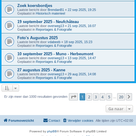
Zoek koersbordjes
Laatste bericht door
BrendanB1
«
22 sep 2025, 19:25
Geplaatst in
Historisch materieel
19 september 2025 - Neufchâteau
Laatste bericht door
overweg13
«
21 sep 2025, 16:07
Geplaatst in
Reportages & Fotografie
Foto's Augustus 2025
Laatste bericht door
vdabeeb
«
18 sep 2025, 15:23
Geplaatst in
Reportages & Fotografie
10 september 2025 - Muno - Herbeumont
Laatste bericht door
overweg13
«
13 sep 2025, 14:47
Geplaatst in
Reportages & Fotografie
27 augustus 2025 - Kanne
Laatste bericht door
overweg13
«
29 aug 2025, 14:08
Geplaatst in
Reportages & Fotografie
Pagina
1
van
20
1
2
3
4
5
20
V
Er zijn meer dan 1000 resultaten gevonden
…
Ga naar
Forumoverzicht
Contact
Verwijder cookies
Alle tijden zijn
UTC+02:00
Powered by
phpBB
® Forum Software © phpBB Limited