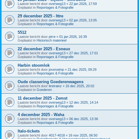
Laatste bericht door
overweg13
«
22 jan 2026, 17:59
Geplaatst in
Reportages & Fotografie
29 december 2025 - Ittre
Laatste bericht door
overweg13
«
02 jan 2026, 13:05
Geplaatst in
Reportages & Fotografie
5512
Laatste bericht door
pirre
«
01 jan 2026, 16:39
Geplaatst in
Historisch materieel
22 december 2025 - Esneux
Laatste bericht door
overweg13
«
27 dec 2025, 17:01
Geplaatst in
Reportages & Fotografie
Harbin stoomlok
Laatste bericht door
joverwimp
«
21 dec 2025, 09:29
Geplaatst in
Reportages & Fotografie
Oude classering Goederenwagens
Laatste bericht door
tiretrainz
«
16 dec 2025, 20:02
Geplaatst in
Goederen
11 december 2025 - Zemst
Laatste bericht door
overweg13
«
12 dec 2025, 14:14
Geplaatst in
Reportages & Fotografie
4 december 2025 - Waha
Laatste bericht door
overweg13
«
06 dec 2025, 13:36
Geplaatst in
Reportages & Fotografie
Italo-tickets
Laatste bericht door
4017-4018
«
16 nov 2025, 06:50
Geplaatst in
Reisinformatie & Vervoersbewijzen Internationaal