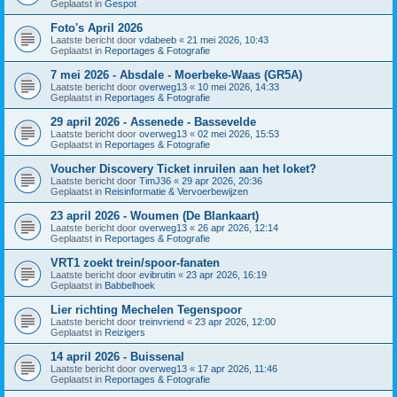
Geplaatst in
Gespot
Foto's April 2026
Laatste bericht door
vdabeeb
«
21 mei 2026, 10:43
Geplaatst in
Reportages & Fotografie
7 mei 2026 - Absdale - Moerbeke-Waas (GR5A)
Laatste bericht door
overweg13
«
10 mei 2026, 14:33
Geplaatst in
Reportages & Fotografie
29 april 2026 - Assenede - Bassevelde
Laatste bericht door
overweg13
«
02 mei 2026, 15:53
Geplaatst in
Reportages & Fotografie
Voucher Discovery Ticket inruilen aan het loket?
Laatste bericht door
TimJ36
«
29 apr 2026, 20:36
Geplaatst in
Reisinformatie & Vervoerbewijzen
23 april 2026 - Woumen (De Blankaart)
Laatste bericht door
overweg13
«
26 apr 2026, 12:14
Geplaatst in
Reportages & Fotografie
VRT1 zoekt trein/spoor-fanaten
Laatste bericht door
evibrutin
«
23 apr 2026, 16:19
Geplaatst in
Babbelhoek
Lier richting Mechelen Tegenspoor
Laatste bericht door
treinvriend
«
23 apr 2026, 12:00
Geplaatst in
Reizigers
14 april 2026 - Buissenal
Laatste bericht door
overweg13
«
17 apr 2026, 11:46
Geplaatst in
Reportages & Fotografie