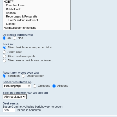
Doorzoek subforums:
Ja
Nee
Zoek in:
Alleen berichtonderwerpen en tekst
Alleen tekst
Alleen onderwerptitels
Alleen eerste bericht van onderwerp
Resultaten weergeven als:
Berichten
Onderwerpen
Sorteer resultaten op:
Oplopend
Aflopend
Zoek in berichten van afgelopen:
Geef eerste:
Zet op 0 om het volledige bericht weer te geven.
tekens in berichten