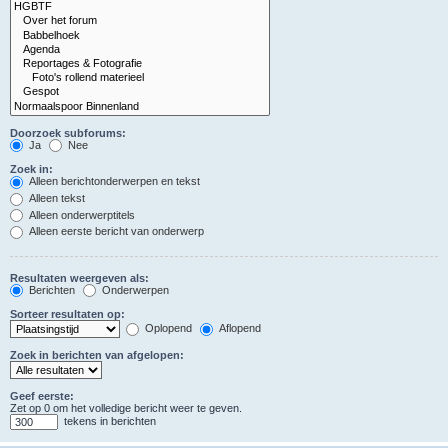
Doorzoek subforums:
Ja
Nee
Zoek in:
Alleen berichtonderwerpen en tekst
Alleen tekst
Alleen onderwerptitels
Alleen eerste bericht van onderwerp
Resultaten weergeven als:
Berichten
Onderwerpen
Sorteer resultaten op:
Oplopend
Aflopend
Zoek in berichten van afgelopen:
Geef eerste:
Zet op 0 om het volledige bericht weer te geven.
tekens in berichten