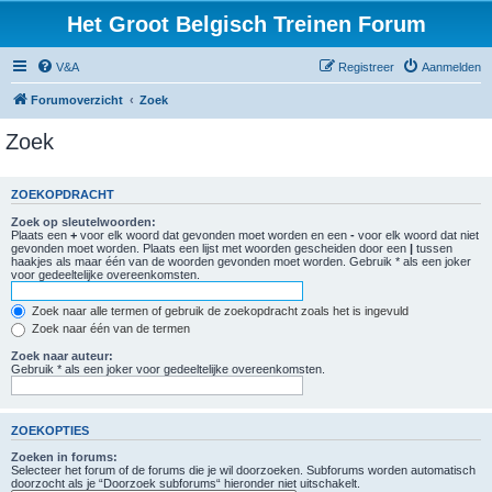
Het Groot Belgisch Treinen Forum
V&A
Registreer
Aanmelden
Forumoverzicht
Zoek
Zoek
ZOEKOPDRACHT
Zoek op sleutelwoorden:
Plaats een
+
voor elk woord dat gevonden moet worden en een
-
voor elk woord dat niet
gevonden moet worden. Plaats een lijst met woorden gescheiden door een
|
tussen
haakjes als maar één van de woorden gevonden moet worden. Gebruik * als een joker
voor gedeeltelijke overeenkomsten.
Zoek naar alle termen of gebruik de zoekopdracht zoals het is ingevuld
Zoek naar één van de termen
Zoek naar auteur:
Gebruik * als een joker voor gedeeltelijke overeenkomsten.
ZOEKOPTIES
Zoeken in forums:
Selecteer het forum of de forums die je wil doorzoeken. Subforums worden automatisch
doorzocht als je “Doorzoek subforums“ hieronder niet uitschakelt.