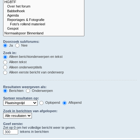
Doorzoek subforums:
Ja
Nee
Zoek in:
Alleen berichtonderwerpen en tekst
Alleen tekst
Alleen onderwerptitels
Alleen eerste bericht van onderwerp
Resultaten weergeven als:
Berichten
Onderwerpen
Sorteer resultaten op:
Oplopend
Aflopend
Zoek in berichten van afgelopen:
Geef eerste:
Zet op 0 om het volledige bericht weer te geven.
tekens in berichten