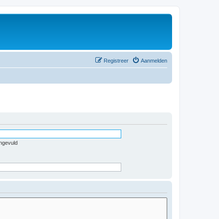
Registreer
Aanmelden
ingevuld