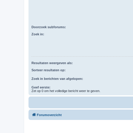
Doorzoek subforums:
Zoek in:
Resultaten weergeven als:
Sorteer resultaten op:
Zoek in berichten van afgelopen:
Geef eerste:
Zet op 0 om het volledige bericht weer te geven.
Forumoverzicht