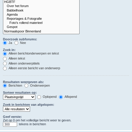
Doorzoek subforums:
Ja
Nee
Zoek in:
Alleen berichtonderwerpen en tekst
Alleen tekst
Alleen onderwerptitels
Alleen eerste bericht van onderwerp
Resultaten weergeven als:
Berichten
Onderwerpen
Sorteer resultaten op:
Oplopend
Aflopend
Zoek in berichten van afgelopen:
Geef eerste:
Zet op 0 om het volledige bericht weer te geven.
tekens in berichten