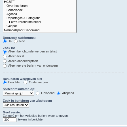
Doorzoek subforums:
Ja
Nee
Zoek in:
Alleen berichtonderwerpen en tekst
Alleen tekst
Alleen onderwerptitels
Alleen eerste bericht van onderwerp
Resultaten weergeven als:
Berichten
Onderwerpen
Sorteer resultaten op:
Oplopend
Aflopend
Zoek in berichten van afgelopen:
Geef eerste:
Zet op 0 om het volledige bericht weer te geven.
tekens in berichten