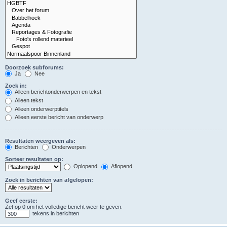
Doorzoek subforums:
Ja
Nee
Zoek in:
Alleen berichtonderwerpen en tekst
Alleen tekst
Alleen onderwerptitels
Alleen eerste bericht van onderwerp
Resultaten weergeven als:
Berichten
Onderwerpen
Sorteer resultaten op:
Oplopend
Aflopend
Zoek in berichten van afgelopen:
Geef eerste:
Zet op 0 om het volledige bericht weer te geven.
tekens in berichten