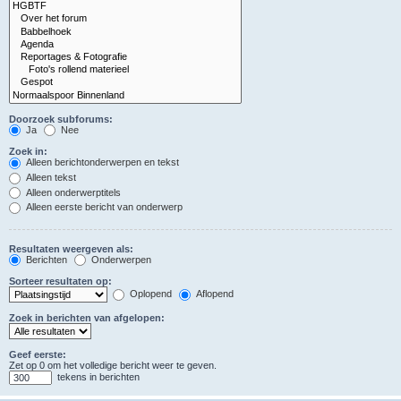
Doorzoek subforums:
Ja
Nee
Zoek in:
Alleen berichtonderwerpen en tekst
Alleen tekst
Alleen onderwerptitels
Alleen eerste bericht van onderwerp
Resultaten weergeven als:
Berichten
Onderwerpen
Sorteer resultaten op:
Oplopend
Aflopend
Zoek in berichten van afgelopen:
Geef eerste:
Zet op 0 om het volledige bericht weer te geven.
tekens in berichten