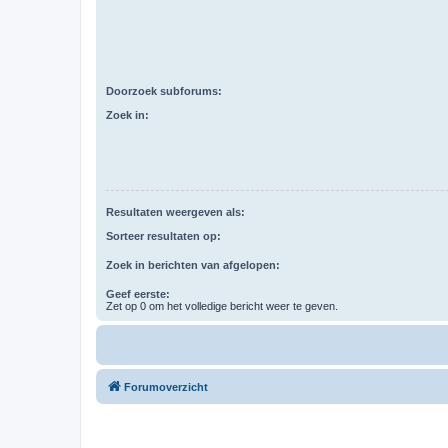
Doorzoek subforums:
Zoek in:
Resultaten weergeven als:
Sorteer resultaten op:
Zoek in berichten van afgelopen:
Geef eerste:
Zet op 0 om het volledige bericht weer te geven.
Forumoverzicht