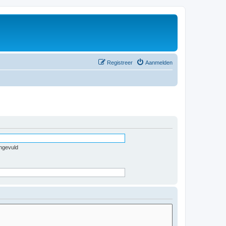
Registreer
Aanmelden
ingevuld