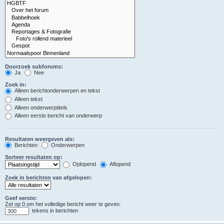
Doorzoek subforums:
Ja
Nee
Zoek in:
Alleen berichtonderwerpen en tekst
Alleen tekst
Alleen onderwerptitels
Alleen eerste bericht van onderwerp
Resultaten weergeven als:
Berichten
Onderwerpen
Sorteer resultaten op:
Oplopend
Aflopend
Zoek in berichten van afgelopen:
Geef eerste:
Zet op 0 om het volledige bericht weer te geven.
tekens in berichten