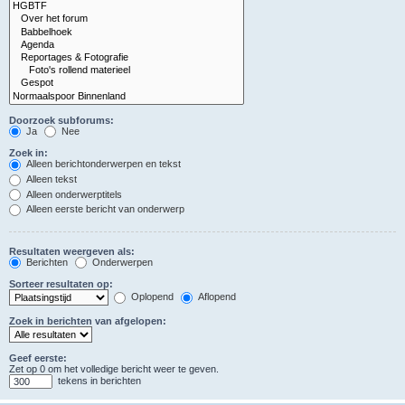
Doorzoek subforums:
Ja
Nee
Zoek in:
Alleen berichtonderwerpen en tekst
Alleen tekst
Alleen onderwerptitels
Alleen eerste bericht van onderwerp
Resultaten weergeven als:
Berichten
Onderwerpen
Sorteer resultaten op:
Oplopend
Aflopend
Zoek in berichten van afgelopen:
Geef eerste:
Zet op 0 om het volledige bericht weer te geven.
tekens in berichten