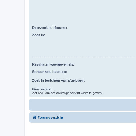
Doorzoek subforums:
Zoek in:
Resultaten weergeven als:
Sorteer resultaten op:
Zoek in berichten van afgelopen:
Geef eerste:
Zet op 0 om het volledige bericht weer te geven.
Forumoverzicht