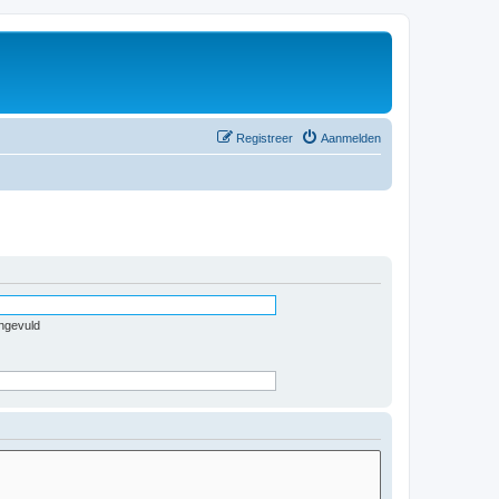
Registreer
Aanmelden
ingevuld