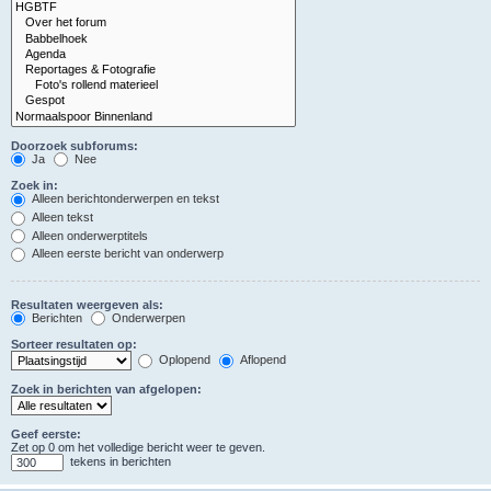
Doorzoek subforums:
Ja
Nee
Zoek in:
Alleen berichtonderwerpen en tekst
Alleen tekst
Alleen onderwerptitels
Alleen eerste bericht van onderwerp
Resultaten weergeven als:
Berichten
Onderwerpen
Sorteer resultaten op:
Oplopend
Aflopend
Zoek in berichten van afgelopen:
Geef eerste:
Zet op 0 om het volledige bericht weer te geven.
tekens in berichten