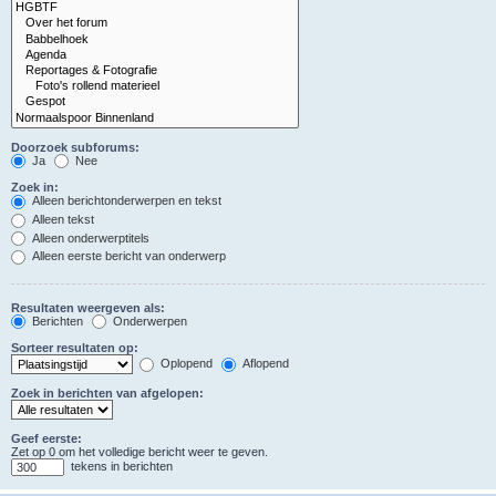
Doorzoek subforums:
Ja
Nee
Zoek in:
Alleen berichtonderwerpen en tekst
Alleen tekst
Alleen onderwerptitels
Alleen eerste bericht van onderwerp
Resultaten weergeven als:
Berichten
Onderwerpen
Sorteer resultaten op:
Oplopend
Aflopend
Zoek in berichten van afgelopen:
Geef eerste:
Zet op 0 om het volledige bericht weer te geven.
tekens in berichten