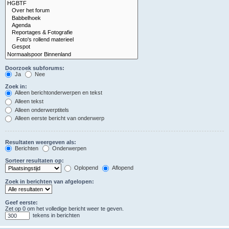
Doorzoek subforums:
Ja
Nee
Zoek in:
Alleen berichtonderwerpen en tekst
Alleen tekst
Alleen onderwerptitels
Alleen eerste bericht van onderwerp
Resultaten weergeven als:
Berichten
Onderwerpen
Sorteer resultaten op:
Oplopend
Aflopend
Zoek in berichten van afgelopen:
Geef eerste:
Zet op 0 om het volledige bericht weer te geven.
tekens in berichten