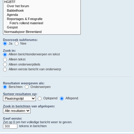
Doorzoek subforums:
Ja
Nee
Zoek in:
Alleen berichtonderwerpen en tekst
Alleen tekst
Alleen onderwerptitels
Alleen eerste bericht van onderwerp
Resultaten weergeven als:
Berichten
Onderwerpen
Sorteer resultaten op:
Oplopend
Aflopend
Zoek in berichten van afgelopen:
Geef eerste:
Zet op 0 om het volledige bericht weer te geven.
tekens in berichten