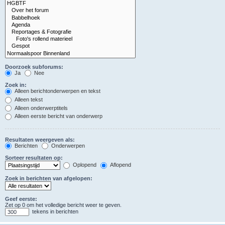
Doorzoek subforums:
Ja
Nee
Zoek in:
Alleen berichtonderwerpen en tekst
Alleen tekst
Alleen onderwerptitels
Alleen eerste bericht van onderwerp
Resultaten weergeven als:
Berichten
Onderwerpen
Sorteer resultaten op:
Oplopend
Aflopend
Zoek in berichten van afgelopen:
Geef eerste:
Zet op 0 om het volledige bericht weer te geven.
tekens in berichten