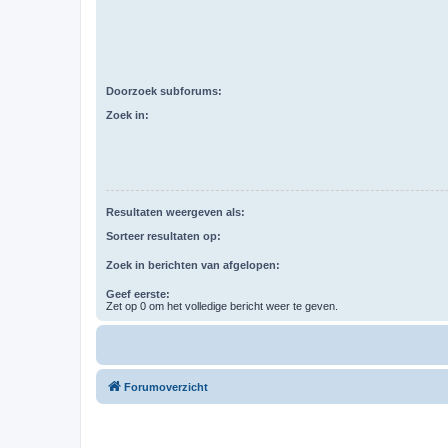
Doorzoek subforums:
Zoek in:
Resultaten weergeven als:
Sorteer resultaten op:
Zoek in berichten van afgelopen:
Geef eerste:
Zet op 0 om het volledige bericht weer te geven.
Forumoverzicht