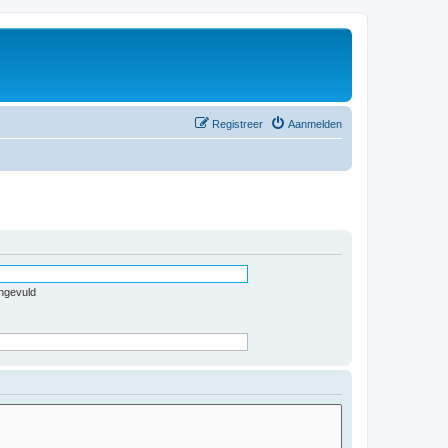
Registreer
Aanmelden
ingevuld