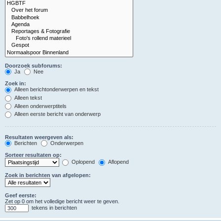
Doorzoek subforums:
Ja
Nee
Zoek in:
Alleen berichtonderwerpen en tekst
Alleen tekst
Alleen onderwerptitels
Alleen eerste bericht van onderwerp
Resultaten weergeven als:
Berichten
Onderwerpen
Sorteer resultaten op:
Oplopend
Aflopend
Zoek in berichten van afgelopen:
Geef eerste:
Zet op 0 om het volledige bericht weer te geven.
tekens in berichten