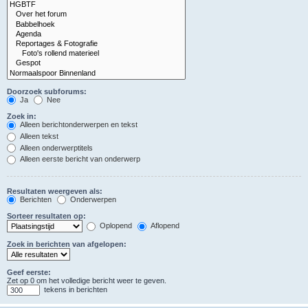
Doorzoek subforums:
Ja
Nee
Zoek in:
Alleen berichtonderwerpen en tekst
Alleen tekst
Alleen onderwerptitels
Alleen eerste bericht van onderwerp
Resultaten weergeven als:
Berichten
Onderwerpen
Sorteer resultaten op:
Oplopend
Aflopend
Zoek in berichten van afgelopen:
Geef eerste:
Zet op 0 om het volledige bericht weer te geven.
tekens in berichten