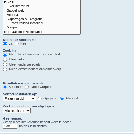
Doorzoek subforums:
Ja
Nee
Zoek in:
Alleen berichtonderwerpen en tekst
Alleen tekst
Alleen onderwerptitels
Alleen eerste bericht van onderwerp
Resultaten weergeven als:
Berichten
Onderwerpen
Sorteer resultaten op:
Oplopend
Aflopend
Zoek in berichten van afgelopen:
Geef eerste:
Zet op 0 om het volledige bericht weer te geven.
tekens in berichten