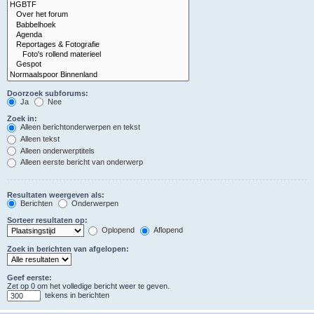
Doorzoek subforums:
Ja
Nee
Zoek in:
Alleen berichtonderwerpen en tekst
Alleen tekst
Alleen onderwerptitels
Alleen eerste bericht van onderwerp
Resultaten weergeven als:
Berichten
Onderwerpen
Sorteer resultaten op:
Oplopend
Aflopend
Zoek in berichten van afgelopen:
Geef eerste:
Zet op 0 om het volledige bericht weer te geven.
tekens in berichten