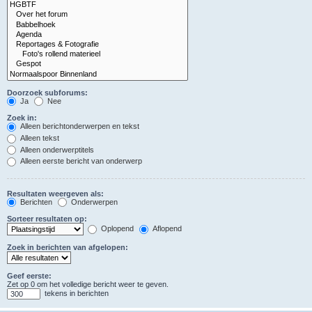
Doorzoek subforums:
Ja
Nee
Zoek in:
Alleen berichtonderwerpen en tekst
Alleen tekst
Alleen onderwerptitels
Alleen eerste bericht van onderwerp
Resultaten weergeven als:
Berichten
Onderwerpen
Sorteer resultaten op:
Oplopend
Aflopend
Zoek in berichten van afgelopen:
Geef eerste:
Zet op 0 om het volledige bericht weer te geven.
tekens in berichten