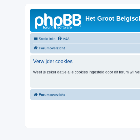
Het Groot Belgisc
Snelle links
V&A
Forumoverzicht
Verwijder cookies
Weet je zeker dat je alle cookies ingesteld door dit forum wil v
Forumoverzicht