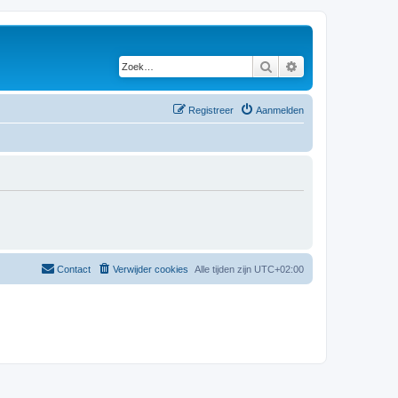
Zoek
Uitgebreid zoeken
Registreer
Aanmelden
Contact
Verwijder cookies
Alle tijden zijn
UTC+02:00